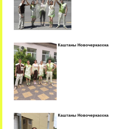
Каштаны Новочеркасска
Каштаны Новочеркасска