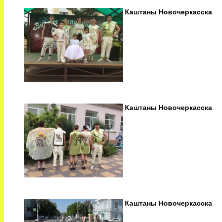
Каштаны Новочеркасска
Каштаны Новочеркасска
2
/
6
Каштаны Новочеркасска