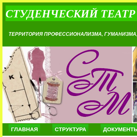
СТУДЕНЧЕСКИЙ ТЕАТ
ТЕРРИТОРИЯ ПРОФЕССИОНАЛИЗМА, ГУМАНИЗМА,
ГЛАВНАЯ
СТРУКТУРА
ДОКУМЕНТ