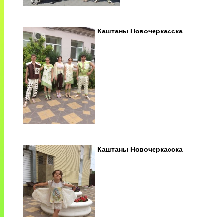
Каштаны Новочеркасска
Каштаны Новочеркасска