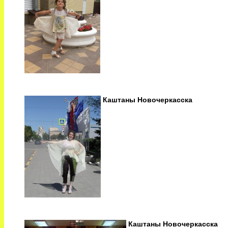
Каштаны Новочеркасска
Каштаны Новочеркасска